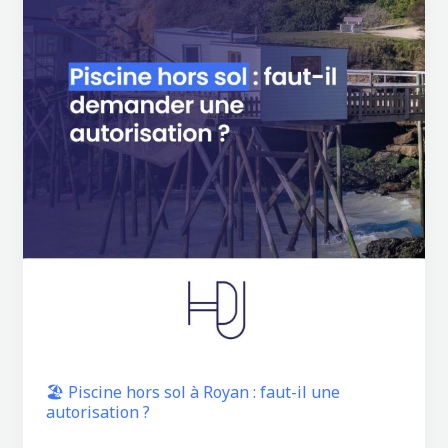
🏖️ Piscine hors sol à Royan : faut-il une
autorisation ?