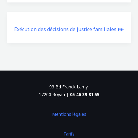
Exécution des décisions de justice familiales 👪
93 Bd Franck Lamy,
17200 Royan |
05 46 39 81 55
Mentions légales
Tarifs