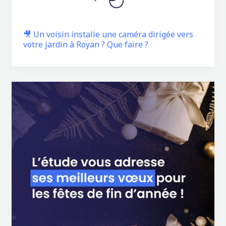
🎥 Un voisin installe une caméra dirigée vers
votre jardin à Royan ? Que faire ?