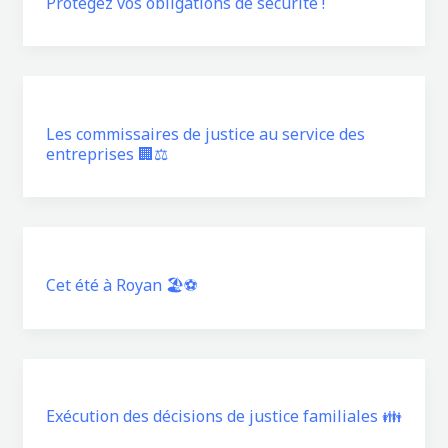
Protégez vos obligations de sécurité !
Les commissaires de justice au service des
entreprises 🏢⚖️
Cet été à Royan 🏖️⚽
Exécution des décisions de justice familiales 👪