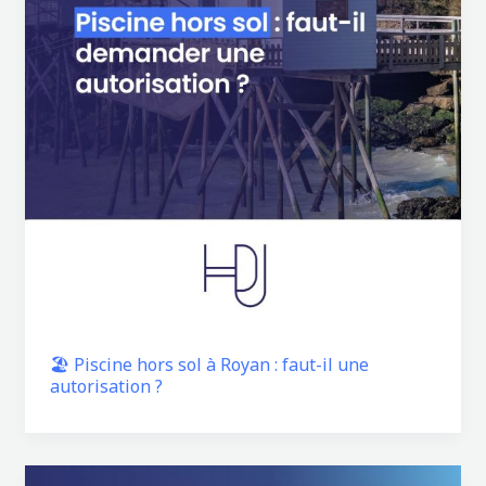
🏖️ Piscine hors sol à Royan : faut-il une
autorisation ?